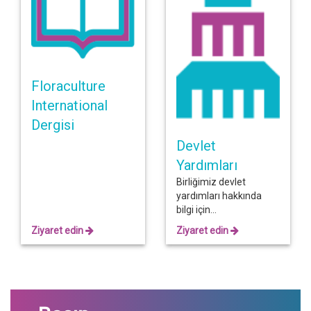
Floraculture
International
Dergisi
Devlet
Yardımları
Birliğimiz devlet
yardımları hakkında
bilgi için...
Ziyaret edin
Ziyaret edin