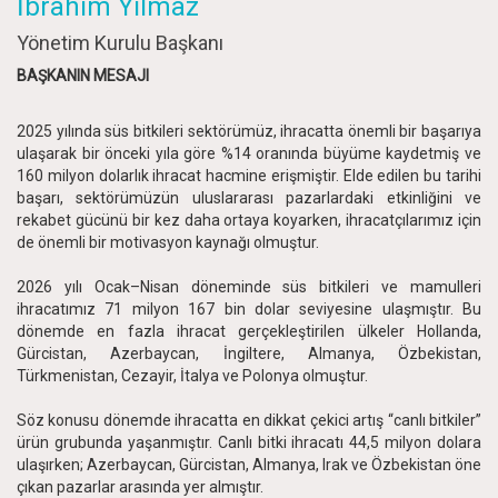
İbrahim Yılmaz
Yönetim Kurulu Başkanı
BAŞKANIN MESAJI
2025 yılında süs bitkileri sektörümüz, ihracatta önemli bir başarıya
ulaşarak bir önceki yıla göre %14 oranında büyüme kaydetmiş ve
160 milyon dolarlık ihracat hacmine erişmiştir. Elde edilen bu tarihi
başarı, sektörümüzün uluslararası pazarlardaki etkinliğini ve
rekabet gücünü bir kez daha ortaya koyarken, ihracatçılarımız için
de önemli bir motivasyon kaynağı olmuştur.
2026 yılı Ocak–Nisan döneminde süs bitkileri ve mamulleri
ihracatımız 71 milyon 167 bin dolar seviyesine ulaşmıştır. Bu
dönemde en fazla ihracat gerçekleştirilen ülkeler Hollanda,
Gürcistan, Azerbaycan, İngiltere, Almanya, Özbekistan,
Türkmenistan, Cezayir, İtalya ve Polonya olmuştur.
Söz konusu dönemde ihracatta en dikkat çekici artış “canlı bitkiler”
ürün grubunda yaşanmıştır. Canlı bitki ihracatı 44,5 milyon dolara
ulaşırken; Azerbaycan, Gürcistan, Almanya, Irak ve Özbekistan öne
çıkan pazarlar arasında yer almıştır.