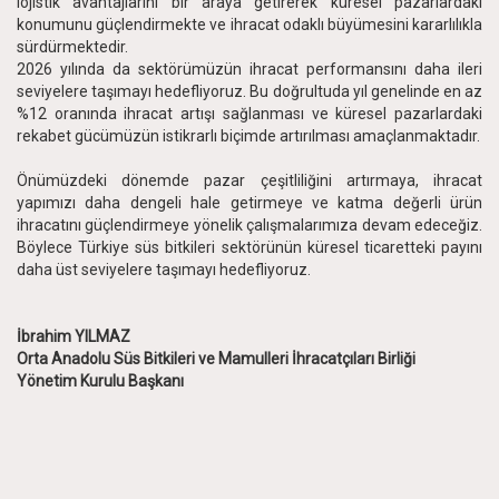
lojistik avantajlarını bir araya getirerek küresel pazarlardaki
konumunu güçlendirmekte ve ihracat odaklı büyümesini kararlılıkla
sürdürmektedir.
2026 yılında da sektörümüzün ihracat performansını daha ileri
seviyelere taşımayı hedefliyoruz. Bu doğrultuda yıl genelinde en az
%12 oranında ihracat artışı sağlanması ve küresel pazarlardaki
rekabet gücümüzün istikrarlı biçimde artırılması amaçlanmaktadır.
Önümüzdeki dönemde pazar çeşitliliğini artırmaya, ihracat
yapımızı daha dengeli hale getirmeye ve katma değerli ürün
ihracatını güçlendirmeye yönelik çalışmalarımıza devam edeceğiz.
Böylece Türkiye süs bitkileri sektörünün küresel ticaretteki payını
daha üst seviyelere taşımayı hedefliyoruz.
İbrahim YILMAZ
Orta Anadolu Süs Bitkileri ve Mamulleri İhracatçıları Birliği
Yönetim Kurulu Başkanı