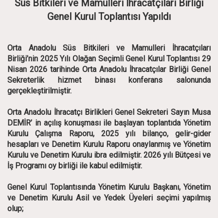
Süs Bitkileri ve Mamulleri İhracatçıları Birliği
Genel Kurul Toplantısı Yapıldı
Orta Anadolu Süs Bitkileri ve Mamulleri İhracatçıları
Birliği’nin 2025 Yılı Olağan Seçimli Genel Kurul Toplantısı 29
Nisan 2026 tarihinde Orta Anadolu İhracatçılar Birliği Genel
Sekreterlik hizmet binası konferans salonunda
gerçekleştirilmiştir.
Orta Anadolu İhracatçı Birlikleri Genel Sekreteri Sayın Musa
DEMİR’ in açılış konuşması ile başlayan toplantıda Yönetim
Kurulu Çalışma Raporu, 2025 yılı bilanço, gelir-gider
hesapları ve Denetim Kurulu Raporu onaylanmış ve Yönetim
Kurulu ve Denetim Kurulu ibra edilmiştir. 2026 yılı Bütçesi ve
İş Programı oy birliği ile kabul edilmiştir.
Genel Kurul Toplantısında Yönetim Kurulu Başkanı, Yönetim
ve Denetim Kurulu Asil ve Yedek Üyeleri seçimi yapılmış
olup;