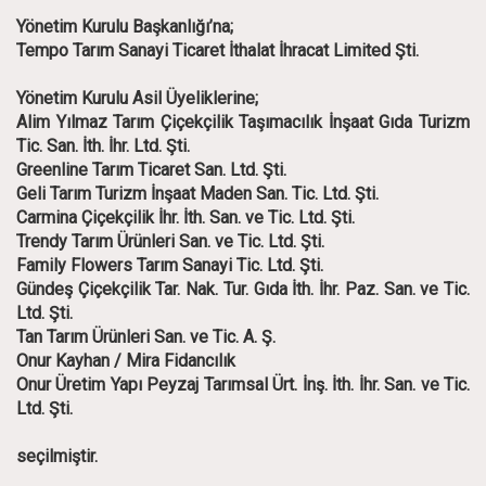
Yönetim Kurulu Başkanlığı’na;
Tempo Tarım Sanayi Ticaret İthalat İhracat Limited Şti.
Yönetim Kurulu Asil Üyeliklerine;
Alim Yılmaz Tarım Çiçekçilik Taşımacılık İnşaat Gıda Turizm
Tic. San. İth. İhr. Ltd. Şti.
Greenline Tarım Ticaret San. Ltd. Şti.
Geli Tarım Turizm İnşaat Maden San. Tic. Ltd. Şti.
Carmina Çiçekçilik İhr. İth. San. ve Tic. Ltd. Şti.
Trendy Tarım Ürünleri San. ve Tic. Ltd. Şti.
Family Flowers Tarım Sanayi Tic. Ltd. Şti.
Gündeş Çiçekçilik Tar. Nak. Tur. Gıda İth. İhr. Paz. San. ve Tic.
Ltd. Şti.
Tan Tarım Ürünleri San. ve Tic. A. Ş.
Onur Kayhan / Mira Fidancılık
Onur Üretim Yapı Peyzaj Tarımsal Ürt. İnş. İth. İhr. San. ve Tic.
Ltd. Şti.
seçilmiştir.